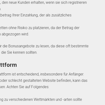
 den neue Kunden erhalten, wenn sie sich registrieren
.
betrag Ihrer Einzahlung, der als zusätzliches
tten ohne Risiko zu platzieren, da der Betrag der
n abgezogen wird.
ür die Bonusangebote zu lesen, da diese oft bestimmte
 die Sie kennen sollten.
attform
attform ist entscheidend, insbesondere für Anfänger.
 oder schlecht gestalteten Website befinden, kann das
sen. Achten Sie auf Folgendes:
g zu verschiedenen Wettmärkten und -arten sollte