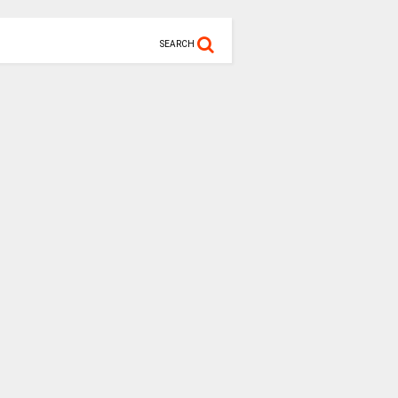
SEARCH