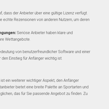
, dass der Anbieter über eine gültige Lizenz verfügt.
e echte Rezensionen von anderen Nutzern, um deren
ngungen:
Seriöse Anbieter haben klare und
ihre Wettangebote.
Bedeutung von benutzerfreundlicher Software und einer
den Einstieg für Anfänger wichtig ist.
 ist ein weiterer wichtiger Aspekt, den Anfänger
tanbieter bietet eine breite Palette an Sportarten und
glichen, das für Sie passende Angebot zu finden. Zu