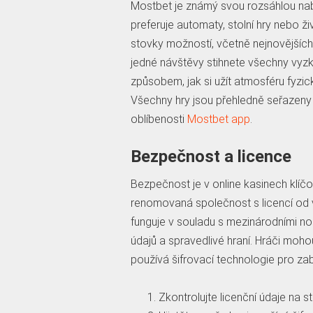
Mostbet je známý svou rozsáhlou nabí
preferuje automaty, stolní hry nebo ž
stovky možností, včetně nejnovějších 
jedné návštěvy stihnete všechny vyz
způsobem, jak si užít atmosféru fyzic
Všechny hry jsou přehledně seřazeny a
oblíbenosti
Mostbet app
.
Bezpečnost a licence
Bezpečnost je v online kasinech klíč
renomovaná společnost s licencí od v
funguje v souladu s mezinárodními no
údajů a spravedlivé hraní. Hráči mohou
používá šifrovací technologie pro zab
Zkontrolujte licenční údaje na s