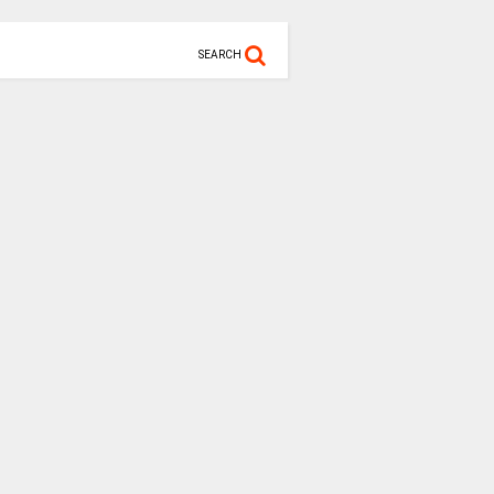
SEARCH