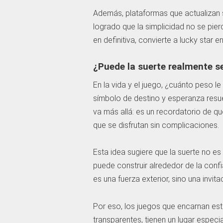
Además, plataformas que actualizan su
logrado que la simplicidad no se pierd
en definitiva, convierte a lucky star
¿Puede la suerte realmente se
En la vida y el juego, ¿cuánto peso l
símbolo de destino y esperanza resuen
va más allá: es un recordatorio de qu
que se disfrutan sin complicaciones.
Esta idea sugiere que la suerte no es 
puede construir alrededor de la confian
es una fuerza exterior, sino una invita
Por eso, los juegos que encarnan esta
transparentes, tienen un lugar especi