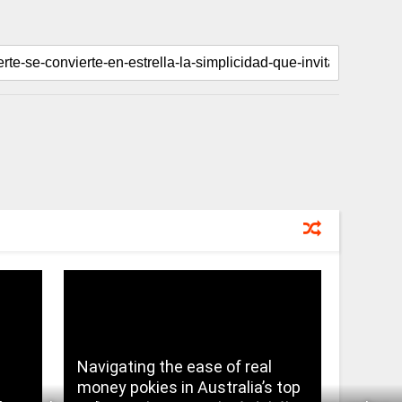
Navigating the ease of real
money pokies in Australia’s top