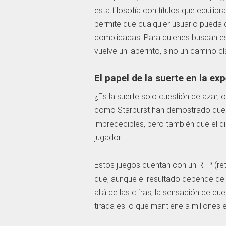
esta filosofía con títulos que equilib
permite que cualquier usuario pueda 
complicadas. Para quienes buscan esa
vuelve un laberinto, sino un camino cl
El papel de la suerte en la ex
¿Es la suerte solo cuestión de azar,
como Starburst han demostrado que 
impredecibles, pero también que el di
jugador.
Estos juegos cuentan con un RTP (reto
que, aunque el resultado depende del 
allá de las cifras, la sensación de q
tirada es lo que mantiene a millones