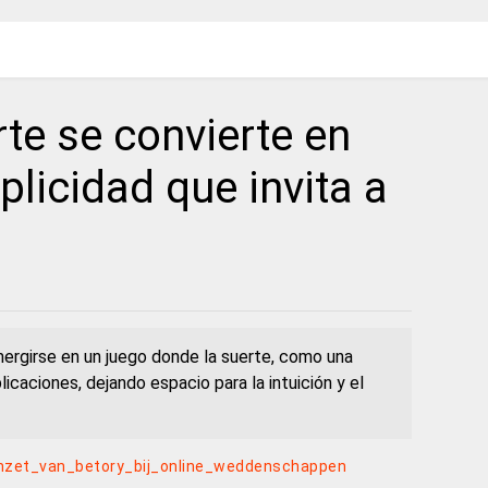
te se convierte en
mplicidad que invita a
umergirse en un juego donde la suerte, como una
licaciones, dejando espacio para la intuición y el
inzet_van_betory_bij_online_weddenschappen