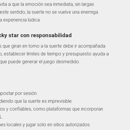
vita a que la emoción sea inmediata, sin largas
este sentido, la suerte no se vuelve una enemiga
a experiencia lúdica.
cky star con responsabilidad
 que giran en torno a la suerte debe ir acompañada
o, establecer límites de tiempo y presupuesto ayuda a
s que puede generar el juego desmedido.
postar por sesión.
diendo que la suerte es imprevisible.
ros y confiables, como plataformas que incorporan
L.
es locales y jugar solo en sitios autorizados.