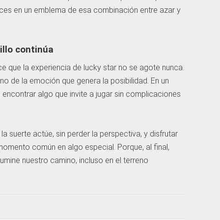
ces en un emblema de esa combinación entre azar y
llo continúa
ce que la experiencia de lucky star no se agote nunca.
ino de la emoción que genera la posibilidad. En un
ncontrar algo que invite a jugar sin complicaciones
la suerte actúe, sin perder la perspectiva, y disfrutar
momento común en algo especial. Porque, al final,
umine nuestro camino, incluso en el terreno