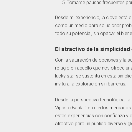
Tomarse pausas frecuentes para 
Desde mi experiencia, la clave está e
como un medio para solucionar problem
todo su potencial, sin opacar el biene
El atractivo de la simplicidad 
Con la saturación de opciones y la
refugio en aquello que nos ofrece un
lucky star se sustenta en esta simplic
invita a la exploración sin barreras.
Desde la perspectiva tecnológica, l
Vipps o BankID en ciertos mercados 
estas experiencias con confianza y 
atractivo para un público diverso y gl