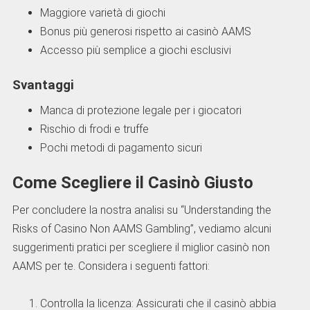
Maggiore varietà di giochi
Bonus più generosi rispetto ai casinò AAMS
Accesso più semplice a giochi esclusivi
Svantaggi
Manca di protezione legale per i giocatori
Rischio di frodi e truffe
Pochi metodi di pagamento sicuri
Come Scegliere il Casinò Giusto
Per concludere la nostra analisi su “Understanding the
Risks of Casino Non AAMS Gambling”, vediamo alcuni
suggerimenti pratici per scegliere il miglior casinò non
AAMS per te. Considera i seguenti fattori:
Controlla la licenza: Assicurati che il casinò abbia