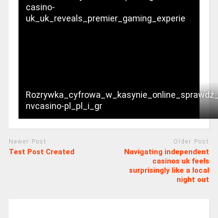
casino-
uk_uk_reveals_premier_gaming_experie
Rozrywka_cyfrowa_w_kasynie_online_sprawdź_
nvcasino-pl_pl_i_gr
Newer Post
Older Post
Test Post Created
Navigating independent
casinos uk feels
surprisingly like a local
night out